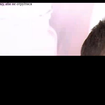
у, аби не отруїтися