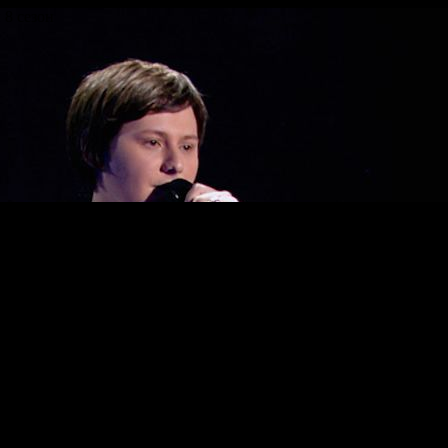
 8 сезон