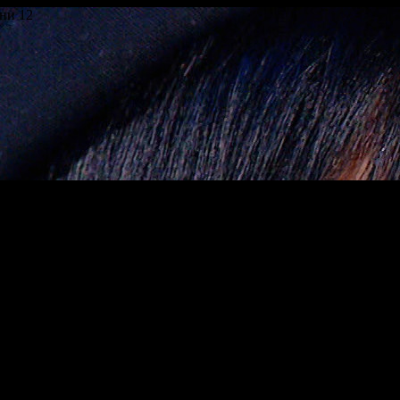
ни 12