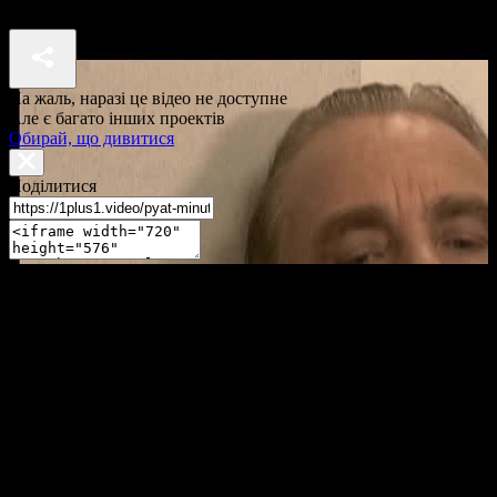
П'ять хвилин до метро 2 сезон 17 серія
На жаль, наразі це відео не доступне
Але є багато інших проектів
Обирай, що дивитися
Поділитися