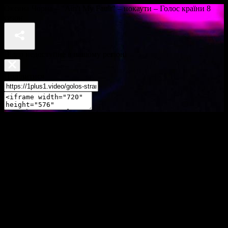
Оксана Чорна – "Ain't My Fault" – нокаути – Голос країни 8
сезон
Відео недоступне в вашому регіоні
Поділитися