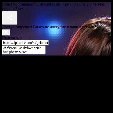
Юлия Борозненко "Спи собі сама" - выбор вслепую - Голос
страны 7 сезон
Доступ запрещен Видео не доступно в вашем регионе
Поделиться