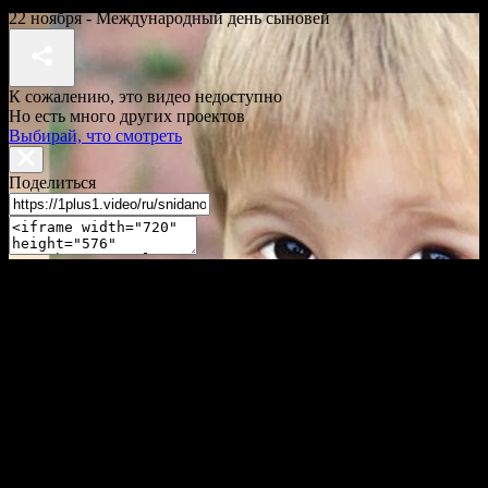
22 ноября - Международный день сыновей
К сожалению, это видео недоступно
Но есть много других проектов
Выбирай, что смотреть
Поделиться