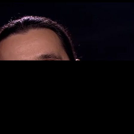
раны 7 сезон