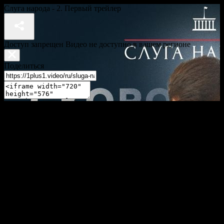
Слуга народа - 2. Первый трейлер
Доступ запрещен Видео не доступно в вашем регионе
Поделиться