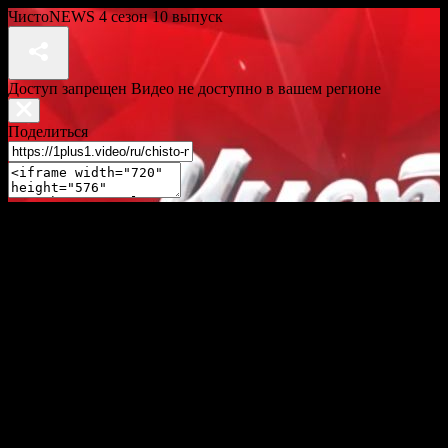
ЧистоNEWS 4 сезон 10 выпуск
Доступ запрещен Видео не доступно в вашем регионе
Поделиться