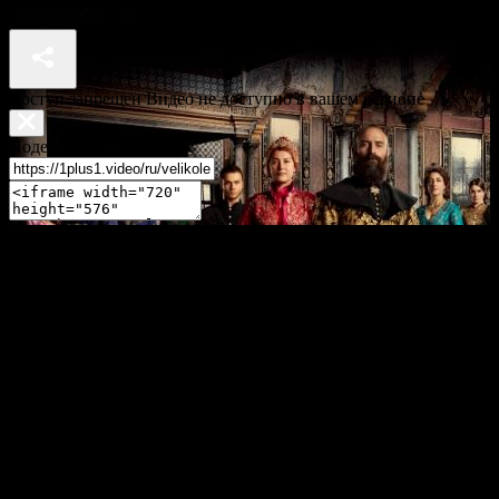
Великолепный век. Роксолана 7 серия
Доступ запрещен Видео не доступно в вашем регионе
Поделиться